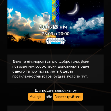
День та ніч, морок і світло, добро і зло. Вони
пов'язані між собою, вони доповнюють одне
одного та протиставляють. Єдність
протилежностей готові будьте зустріти тут.
Для подачі заявки на гру
Увійдіть
або
Зареєструйтесь