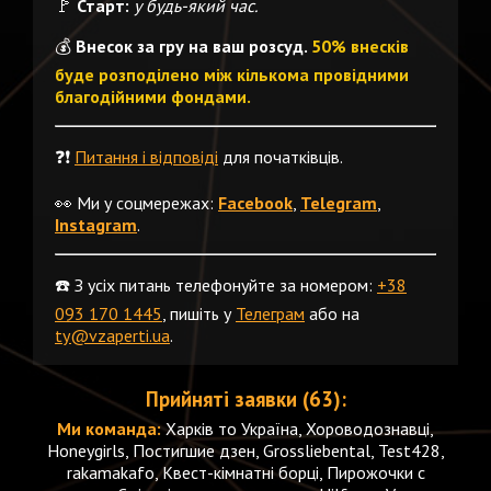
🚩
Старт:
у будь-який час.
💰
Внесок за гру на ваш розсуд.
50% внесків
буде розподілено між кількома провідними
благодійними фондами.
❓❗️
Питання і відповіді
для початківців.
👀 Ми у соцмережах:
Facebook
,
Telegram
,
Instagram
.
☎️ З усіх питань телефонуйте за номером:
+38
093 170 1445
, пишіть у
Телеграм
або на
ty@vzaperti.ua
.
Прийняті заявки (63):
Ми команда:
Харків то Україна, Хороводознавці,
Honeygirls, Постигшие дзен, Grossliebental, Test428,
rakamakafo, Квест-кімнатні борці, Пирожочки с