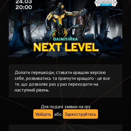
Долати перешкоди, ставати кращою версією
себе, розвиватись та прагнути кращого - це все
те, що дозволяє раз у раз переходити на
наступний рівень.
Для подачі заявки на гру
Увійдіть
або
Зареєструйтесь