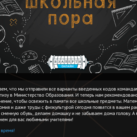
ем, что мы отправили все варианты введенных кодов команда
ртизу в Министерство Образования. И теперь нам рекомендован
чение, чтобы освежить в памяти все школьные предметы. Матем
омия и даже труды с физкультурой сегодня появятся в вашем ра
 сменную обувь, делаем домашку и не забываем дома голову. А
анем для вас любимыми учителями!
 время!