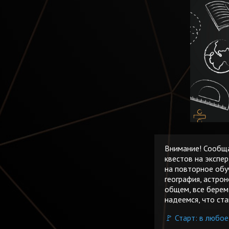
Внимание! Сообща
квестов на экспе
на повторное обу
география, астрон
общем, все берем
надеемся, что ст
🚩 Старт: в любое