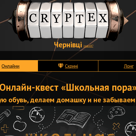
Чернівці
інший?
Онлайни
Скрині
Лонг
Онлайн-квест «Школьная пора
ю обувь, делаем домашку и не забываем