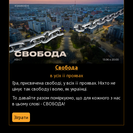
Свобода
в усіх її проявах
Гра, присвячена свободі, у всіх її проявах. Ніхто не
цінує так свободу і волю, як українці.
То давайте разом поміркуємо, що для кожного з нас
в цьому слові - СВОБОДА!
Зіграти