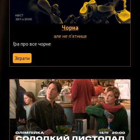
Чорна
але не п'ятниця
Гра про все чорне
Зіграти