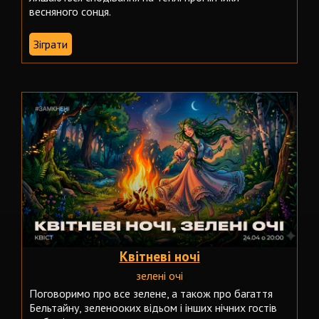
весняного сонця.
Зіграти
Квітневі ночі
зелені очі
Поговоримо про все зелене, а також про багаття
Бельтайну, зеленооких відьом і інших нічних гостів