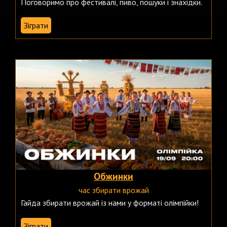
Поговоримо про фестивалі, пиво, пошуки і знахідки.
Зіграти
Обжинки
час збирати врожай
Гайда збирати врожай із нами у форматі олімпійки!
Зіграти