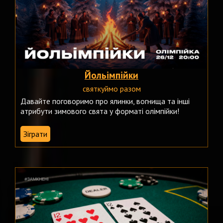
Йольімпійки
святкуймо разом
Давайте поговоримо про ялинки, вогнища та інші
атрибути зимового свята у форматі олімпійки!
Зіграти