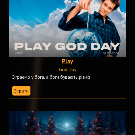
Play
God Day
Зіграємо у бога, а боги бувають різні:)
Зіграти