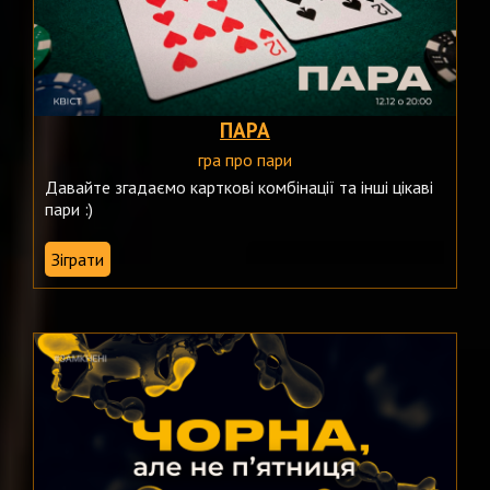
ПАРА
гра про пари
Давайте згадаємо карткові комбінації та інші цікаві
пари :)
Зіграти