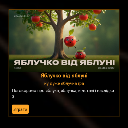
Яблучко від яблуні
ну дуже яблучна гра
Поговоримо про яблука, яблучка, відстані і наслідки
;)
Зіграти