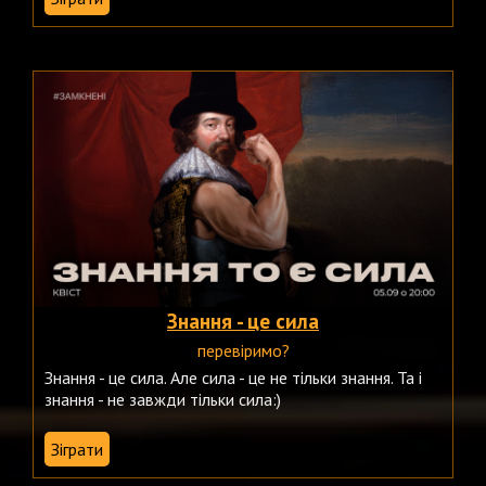
Знання - це сила
перевіримо?
Знання - це сила. Але сила - це не тільки знання. Та і
знання - не завжди тільки сила:)
Зіграти